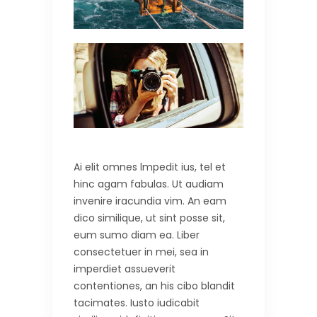
Ai elit omnes lmpedit ius, tel et
hinc agam fabulas. Ut audiam
invenire iracundia vim. An eam
dico similique, ut sint posse sit,
eum sumo diam ea. Liber
consectetuer in mei, sea in
imperdiet assueverit
contentiones, an his cibo blandit
tacimates. Iusto iudicabit