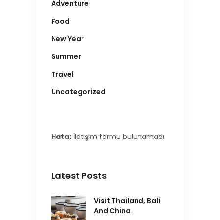
Adventure
Food
New Year
Summer
Travel
Uncategorized
Hata:
İletişim formu bulunamadı.
Latest Posts
Visit Thailand, Bali
And China