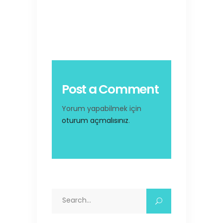
Post a Comment
Yorum yapabilmek için
oturum açmalısınız
.
Search
for: