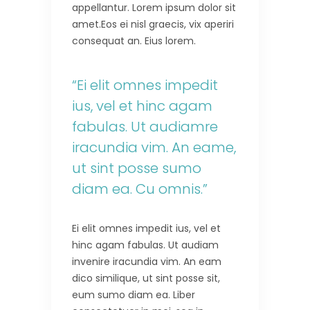
appellantur. Lorem ipsum dolor sit
amet.Eos ei nisl graecis, vix aperiri
consequat an. Eius lorem.
“Ei elit omnes impedit
ius, vel et hinc agam
fabulas. Ut audiamre
iracundia vim. An eame,
ut sint posse sumo
diam ea. Cu omnis.”
Ei elit omnes impedit ius, vel et
hinc agam fabulas. Ut audiam
invenire iracundia vim. An eam
dico similique, ut sint posse sit,
eum sumo diam ea. Liber