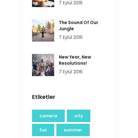
7 Eylül 2016
The Sound Of Our
Jungle
7 Eylül 2016
New Year, New
Resolutions!
7 Eylül 2016
Etiketler
camera
city
fun
summer