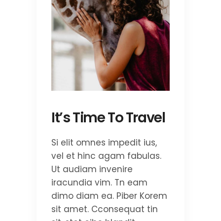
It’s Time To Travel
Si elit omnes impedit ius,
vel et hinc agam fabulas.
Ut audiam invenire
iracundia vim. Tn eam
dimo diam ea. Piber Korem
sit amet. Cconsequat tin