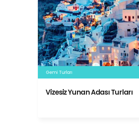
Gemi Turları
Vizesiz Yunan Adası Turları