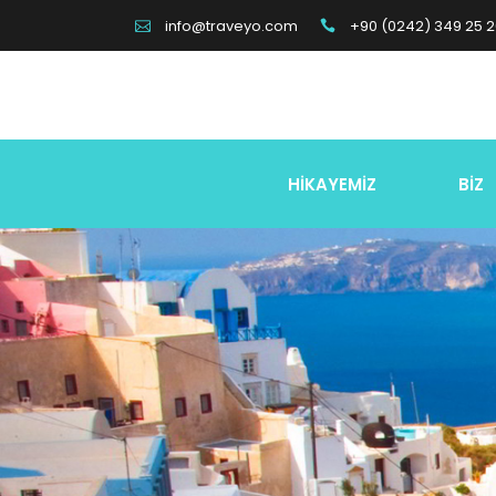
+90 (0242) 349 25 
info@traveyo.com
HİKAYEMİZ
BİZ