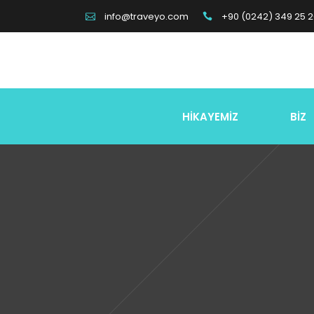
+90 (0242) 349 25 
info@traveyo.com
HİKAYEMİZ
BİZ