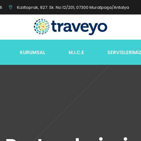
26
Kızıltoprak, 927. Sk. No:12/201, 07300 Muratpaşa/Antalya
KURUMSAL
M.I.C.E
SERVİSLERİMİ