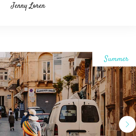
Jenny Loren
Summer