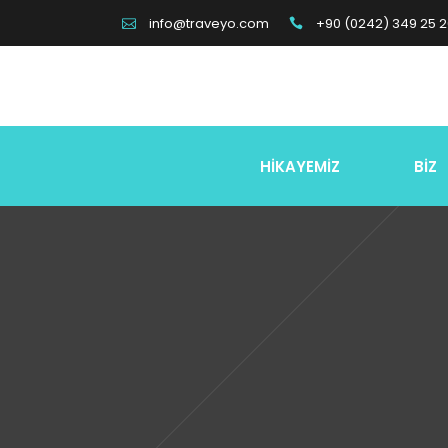
+90 (0242) 349 25 
info@traveyo.com
HİKAYEMİZ
BİZ