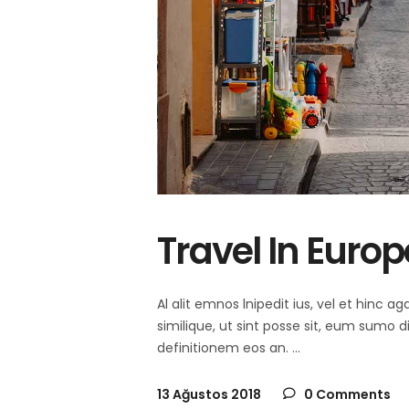
Travel In Europ
Al alit emnos lnipedit ius, vel et hinc
similique, ut sint posse sit, eum sumo 
definitionem eos an.
13 Ağustos 2018
0 Comments