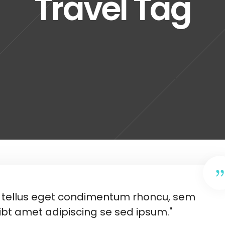
Travel Tag
tellus eget condimentum rhoncu, sem
bt amet adipiscing se sed ipsum."