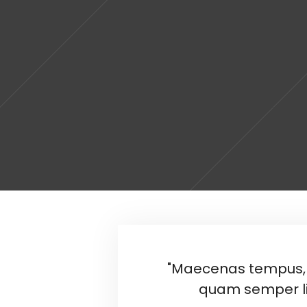
"Maecenas tempus, 
quam semper li