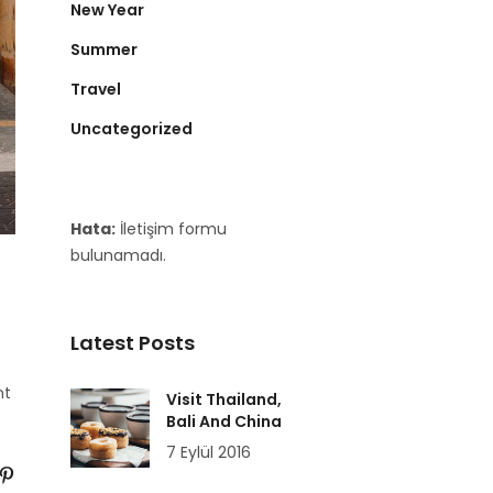
New Year
Summer
Travel
Uncategorized
Hata:
İletişim formu
bulunamadı.
Latest Posts
nt
Visit Thailand,
Bali And China
7 Eylül 2016