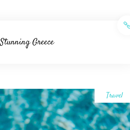
Stunning Greece
Travel