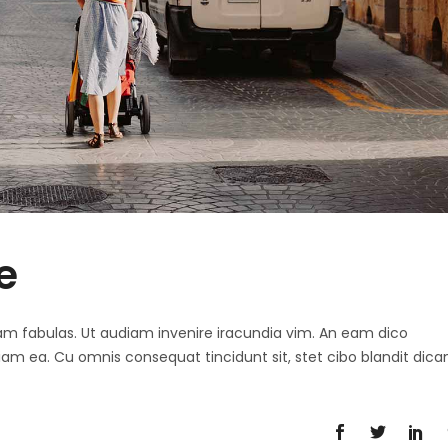
e
 agam fabulas. Ut audiam invenire iracundia vim. An eam dico
diam ea. Cu omnis consequat tincidunt sit, stet cibo blandit dica