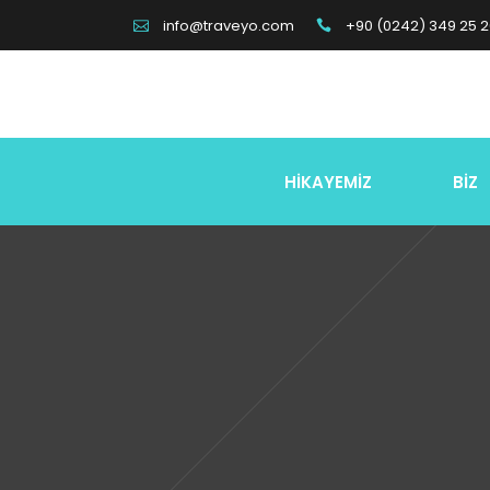
+90 (0242) 349 25 
info@traveyo.com
HİKAYEMİZ
BİZ