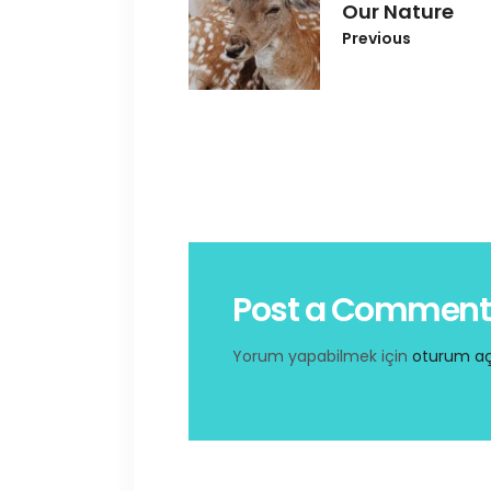
Our Nature
Previous
Post a Comment
Yorum yapabilmek için
oturum aç