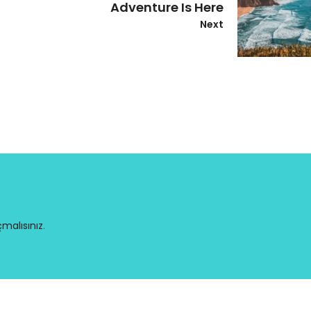
Adventure Is Here
Next
malısınız
.