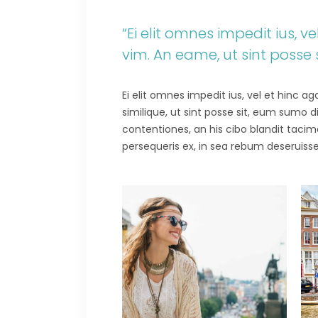
“Ei elit omnes impedit ius, 
vim. An eame, ut sint posse
Ei elit omnes impedit ius, vel et hinc 
similique, ut sint posse sit, eum sumo 
contentiones, an his cibo blandit tacima
persequeris ex, in sea rebum deseruisse