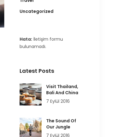
Travel
Uncategorized
Hata:
İletişim formu
bulunamadı.
Latest Posts
Visit Thailand,
Bali And China
7 Eylül 2016
The Sound Of
Our Jungle
7 Eylül 2016