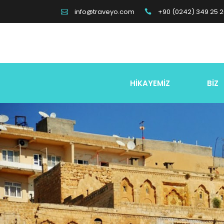
+90 (0242) 349 25 
info@traveyo.com
HİKAYEMİZ
BİZ