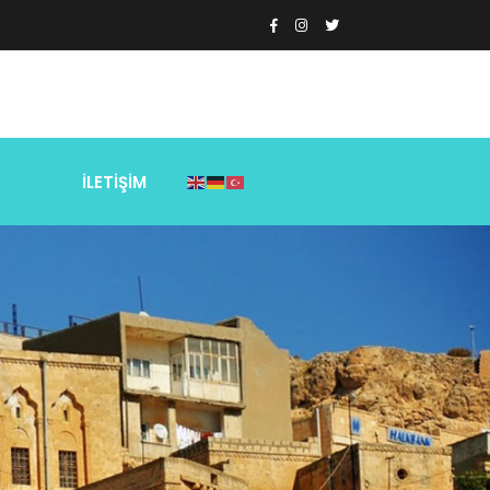
Z
İLETİŞİM