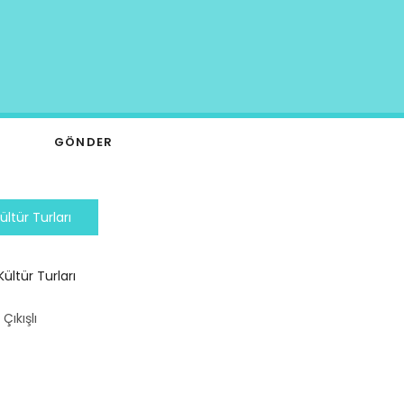
Kültür Turları
Kültür Turları
Çıkışlı